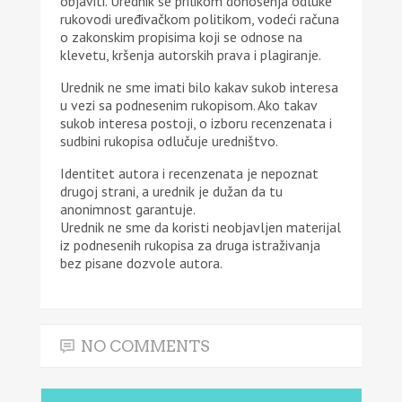
objaviti. Urednik se prilikom donošenja odluke
rukovodi uređivačkom politikom, vodeći računa
o zakonskim propisima koji se odnose na
klevetu, kršenja autorskih prava i plagiranje.
Urednik ne sme imati bilo kakav sukob interesa
u vezi sa podnesenim rukopisom. Ako takav
sukob interesa postoji, o izboru recenzenata i
sudbini rukopisa odlučuje uredništvo.
Identitet autora i recenzenata je nepoznat
drugoj strani, a urednik je dužan da tu
anonimnost garantuje.
Urednik ne sme da koristi neobjavljen materijal
iz podnesenih rukopisa za druga istraživanja
bez pisane dozvole autora.
NO COMMENTS